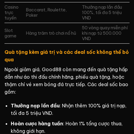
Casino
Thưởng nạp lần đầu
Baccarat, Roulette,
trực
100%, tối đa 5 triệu
Poker
tuyến
VND
50 vòng quay miễn phí
Slot
Hàng trăm trò chơi nổ hũ
khi nạp từ 500.000
game
VND
Quà tặng kèm giá trị và các deal sốc không thể bỏ
qua
Ngoài giảm giá, Good88 còn mang đến quà tặng hấp
dẫn như áo thi đấu chính hãng, phiếu quà tặng, hoặc
thậm chí vé xem bóng đá trực tiếp. Các deal sốc bao
gồm:
Thưởng nạp lần đầu
: Nhận thêm 100% giá trị nạp,
tối đa 5 triệu VND.
Hoàn cược hàng tuần
: Hoàn 1% tổng cược thua,
không giới hạn.