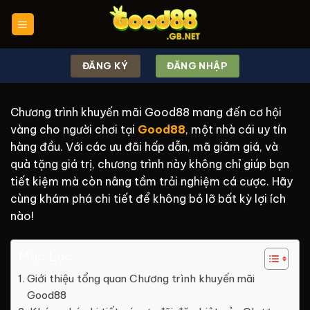
Chuyển
đến
nội
dung
ĐĂNG KÝ
ĐĂNG NHẬP
Chương trình khuyến mãi Good88 mang đến cơ hội
vàng cho người chơi tại
Good88
, một nhà cái uy tín
hàng đầu. Với các ưu đãi hấp dẫn, mã giảm giá, và
quà tặng giá trị, chương trình này không chỉ giúp bạn
tiết kiệm mà còn nâng tầm trải nghiệm cá cược. Hãy
cùng khám phá chi tiết để không bỏ lỡ bất kỳ lợi ích
nào!
Mục Lục
Giới thiệu tổng quan Chương trình khuyến mãi
Good88