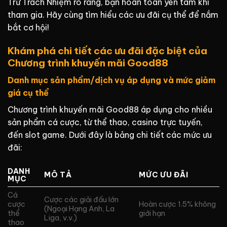
Trừ Trách Nhiệm rõ ràng, bạn hoàn toàn yên tâm khi
tham gia. Hãy cùng tìm hiểu các ưu đãi cụ thể để nắm
bắt cơ hội!
Khám phá chi tiết các ưu đãi đặc biệt của
Chương trình khuyến mãi Good88
Danh mục sản phẩm/dịch vụ áp dụng và mức giảm
giá cụ thể
Chương trình khuyến mãi Good88 áp dụng cho nhiều
sản phẩm cá cược, từ thể thao, casino trực tuyến,
đến slot game. Dưới đây là bảng chi tiết các mức ưu
đãi:
DANH
MÔ TẢ
MỨC ƯU ĐÃI
MỤC
Cá
Cược các giải đấu lớn
cược
Hoàn cược 1.5% không
(Ngoại Hạng Anh, La
thể
giới hạn
Liga, v.v.)
thao