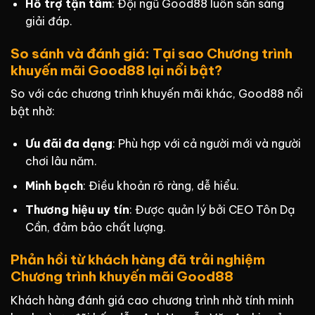
Hỗ trợ tận tâm
: Đội ngũ Good88 luôn sẵn sàng
giải đáp.
So sánh và đánh giá: Tại sao Chương trình
khuyến mãi Good88 lại nổi bật?
So với các chương trình khuyến mãi khác, Good88 nổi
bật nhờ:
Ưu đãi đa dạng
: Phù hợp với cả người mới và người
chơi lâu năm.
Minh bạch
: Điều khoản rõ ràng, dễ hiểu.
Thương hiệu uy tín
: Được quản lý bởi CEO Tôn Dạ
Cần, đảm bảo chất lượng.
Phản hồi từ khách hàng đã trải nghiệm
Chương trình khuyến mãi Good88
Khách hàng đánh giá cao chương trình nhờ tính minh