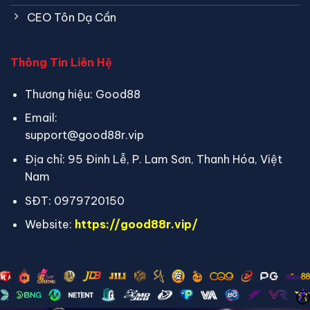
CEO Tôn Dạ Cần
Thông Tin Liên Hệ
Thương hiệu: Good88
Email:
support@good88r.vip
Địa chỉ: 95 Đinh Lễ, P. Lam Sơn, Thanh Hóa, Việt
Nam
SĐT: 0979720150
Website:
https://good88r.vip/