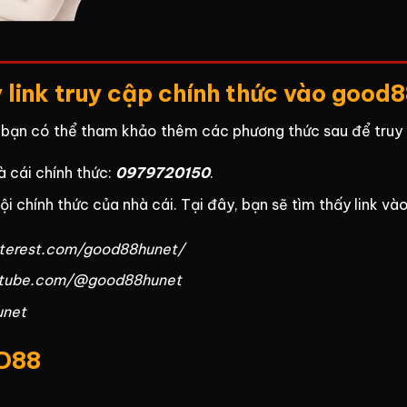
 link truy cập chính thức vào good
, bạn có thể tham khảo thêm các phương thức sau để truy
à cái chính thức:
0979720150
.
i chính thức của nhà cái. Tại đây, bạn sẽ tìm thấy link v
nterest.com/good88hunet/
utube.com/@good88hunet
unet
D88