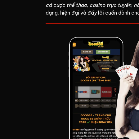
cá cược thể thao
,
casino trực tuyến
,
nổ
dạng, hiện đại và đầy lôi cuốn dành ch