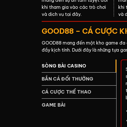
khi tham gia vào các trò chơi
khi
và dịch vụ tại đây.
và d
GOOD88 – CÁ CƯỢC K
GOOD88 mang đến một kho game đa dạn
đầy kịch tính. Dưới đây là những tựa g
SÒNG BÀI CASINO
BẮN CÁ ĐỔI THƯỞNG
CÁ CƯỢC THỂ THAO
GAME BÀI