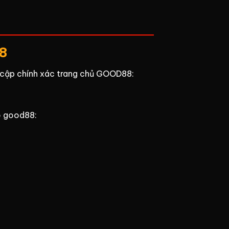
88
 cập chính xác trang chủ GOOD88:
ào good88: