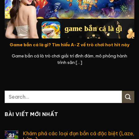
Game bắn cá là gì? Tìm hiểu A-Z về trò chơi hot hit này
Game bắn cá là trò chơi giải trí đình đám, mô phỏng hành
trình săn [...]
BÀI VIẾT MỚI NHẤT
Khám phá các loại đạn bắn cá đặc biệt (Laze,
31