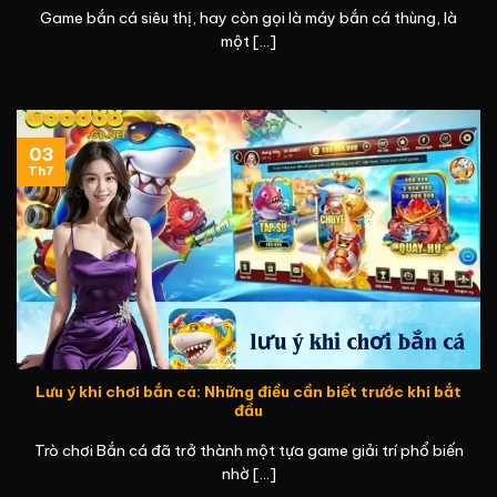
Game bắn cá siêu thị, hay còn gọi là máy bắn cá thùng, là
một [...]
03
Th7
Lưu ý khi chơi bắn cá: Những điều cần biết trước khi bắt
đầu
Trò chơi Bắn cá đã trở thành một tựa game giải trí phổ biến
nhờ [...]