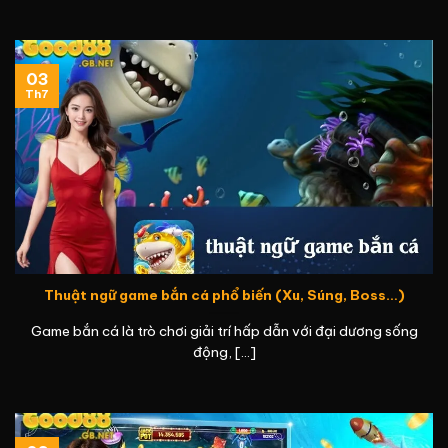
03
Th7
Thuật ngữ game bắn cá phổ biến (Xu, Súng, Boss…)
Game bắn cá là trò chơi giải trí hấp dẫn với đại dương sống
động, [...]