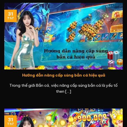
31
Th7
Hướng dẫn nâng cấp súng bắn cá hiệu quả
Trong thế giới Bắn cá, việc nâng cấp súng bắn cá là yếu tố
then [...]
31
Th7