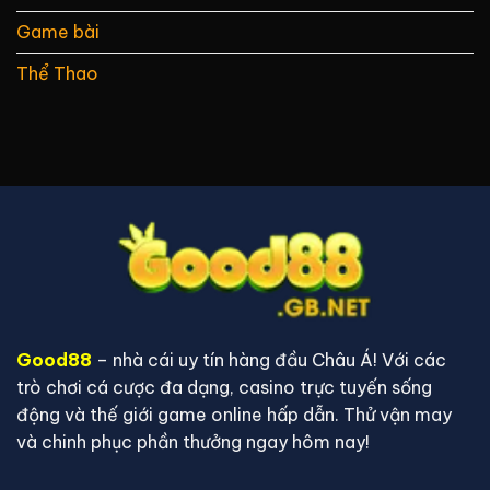
hợp
lý
Game bài
Thể Thao
Good88
– nhà cái uy tín hàng đầu Châu Á! Với các
trò chơi cá cược đa dạng, casino trực tuyến sống
động và thế giới game online hấp dẫn. Thử vận may
và chinh phục phần thưởng ngay hôm nay!