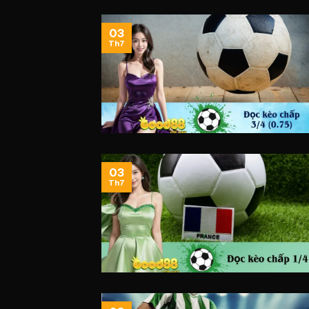
03
Th7
03
Th7