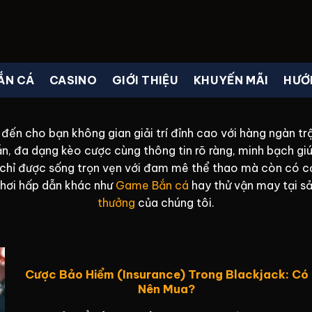
ẮN CÁ
CASINO
GIỚI THIỆU
KHUYẾN MÃI
HƯỚ
n cho bạn không gian giải trí đỉnh cao với hàng ngàn trận
dẫn, đa dạng kèo cược cùng thông tin rõ ràng, minh bạch g
chỉ được sống trọn vẹn với đam mê thể thao mà còn có cơ 
hơi hấp dẫn khác như
Game Bắn cá
hay thử vận may tại s
thưởng
của chúng tôi.
Cược Bảo Hiểm (Insurance) Trong Blackjack: Có
Nên Mua?