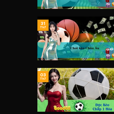
31
Th7
03
Th7