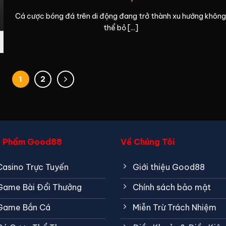
Cá cược bóng đá trên di động đang trở thành xu hướng khôn
thể bỏ [...]
1
2
 Phẩm Good88
Về Chúng Tôi
Casino Trực Tuyến
Giới thiệu Good88
Game Bài Đổi Thưởng
Chính sách bảo mật
Game Bắn Cá
Miễn Trừ Trách Nhiệm