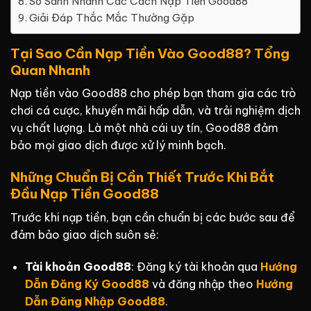
So Sánh Nhanh Các Cách Nạp Tiền Good88
Giải Đáp Thắc Mắc Thường Gặp
Tại Sao Cần Nạp Tiền Vào Good88? Tổng
Quan Nhanh
Nạp tiền vào Good88 cho phép bạn tham gia các trò
chơi cá cược, khuyến mãi hấp dẫn, và trải nghiệm dịch
vụ chất lượng. Là một nhà cái uy tín, Good88 đảm
bảo mọi giao dịch được xử lý minh bạch.
Những Chuẩn Bị Cần Thiết Trước Khi Bắt
Đầu Nạp Tiền Good88
Trước khi nạp tiền, bạn cần chuẩn bị các bước sau để
đảm bảo giao dịch suôn sẻ:
Tài khoản Good88
: Đăng ký tài khoản qua
Hướng
Dẫn Đăng Ký Good88
và đăng nhập theo
Hướng
Dẫn Đăng Nhập Good88
.