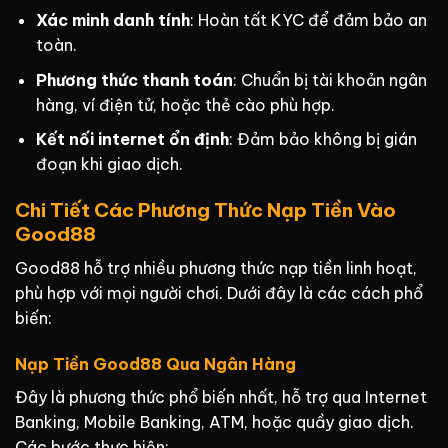
Xác minh danh tính
: Hoàn tất KYC để đảm bảo an
toàn.
Phương thức thanh toán
: Chuẩn bị tài khoản ngân
hàng, ví điện tử, hoặc thẻ cào phù hợp.
Kết nối internet ổn định
: Đảm bảo không bị gián
đoạn khi giao dịch.
Chi Tiết Các Phương Thức Nạp Tiền Vào
Good88
Good88 hỗ trợ nhiều phương thức nạp tiền linh hoạt,
phù hợp với mọi người chơi. Dưới đây là các cách phổ
biến:
Nạp Tiền Good88 Qua Ngân Hàng
Đây là phương thức phổ biến nhất, hỗ trợ qua Internet
Banking, Mobile Banking, ATM, hoặc quầy giao dịch.
Các bước thực hiện: