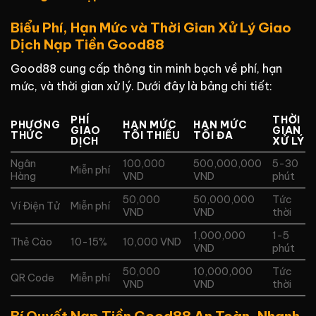
Biểu Phí, Hạn Mức và Thời Gian Xử Lý Giao
Dịch Nạp Tiền Good88
Good88 cung cấp thông tin minh bạch về phí, hạn
mức, và thời gian xử lý. Dưới đây là bảng chi tiết:
PHÍ
THỜI
PHƯƠNG
HẠN MỨC
HẠN MỨC
GIAO
GIAN
THỨC
TỐI THIỂU
TỐI ĐA
DỊCH
XỬ LÝ
Ngân
100,000
500,000,000
5-30
Miễn phí
Hàng
VND
VND
phút
50,000
50,000,000
Tức
Ví Điện Tử
Miễn phí
VND
VND
thời
1,000,000
1-5
Thẻ Cào
10-15%
10,000 VND
VND
phút
50,000
10,000,000
Tức
QR Code
Miễn phí
VND
VND
thời
Bí Quyết Nạp Tiền Good88 An Toàn, Nhanh