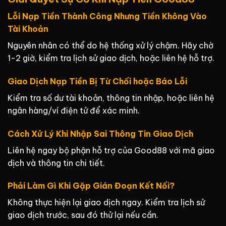
Lỗi Nạp Tiền Thành Công Nhưng Tiền Không Vào
Tài Khoản
Nguyên nhân có thể do hệ thống xử lý chậm. Hãy chờ
1-2 giờ, kiểm tra lịch sử giao dịch, hoặc liên hệ hỗ trợ.
Giao Dịch Nạp Tiền Bị Từ Chối hoặc Báo Lỗi
Kiểm tra số dư tài khoản, thông tin nhập, hoặc liên hệ
ngân hàng/ví điện tử để xác minh.
Cách Xử Lý Khi Nhập Sai Thông Tin Giao Dịch
Liên hệ ngay bộ phận hỗ trợ của Good88 với mã giao
dịch và thông tin chi tiết.
Phải Làm Gì Khi Gặp Gián Đoạn Kết Nối?
Không thực hiện lại giao dịch ngay. Kiểm tra lịch sử
giao dịch trước, sau đó thử lại nếu cần.