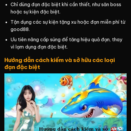
Chỉ dùng đạn đặc biệt khi cần thiết, như săn boss
hoặc sự kiện đặc biệt.
Tận dụng các sự kiện tặng xu hoặc đạn miễn phí từ
good88.
Ưu tiên nâng cấp súng để tăng hiệu quả đạn, thay
vì lạm dụng đạn đặc biệt.
Hướng dẫn cách kiếm và sở hữu các loại
đạn đặc biệt