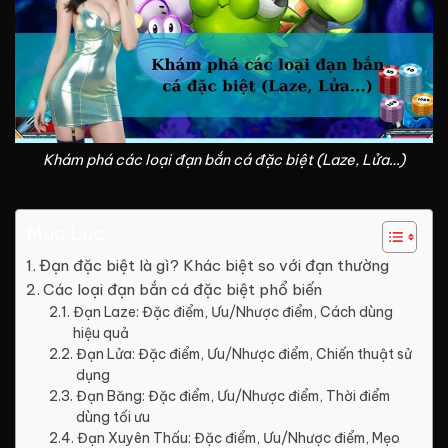
Khám phá các loại đạn bắn cá đặc biệt (Laze, Lửa…)
Mục Lục
Đạn đặc biệt là gì? Khác biệt so với đạn thường
Các loại đạn bắn cá đặc biệt phổ biến
Đạn Laze: Đặc điểm, Ưu/Nhược điểm, Cách dùng
hiệu quả
Đạn Lửa: Đặc điểm, Ưu/Nhược điểm, Chiến thuật sử
dụng
Đạn Băng: Đặc điểm, Ưu/Nhược điểm, Thời điểm
dùng tối ưu
Đạn Xuyên Thấu: Đặc điểm, Ưu/Nhược điểm, Mẹo