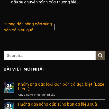
dấu sự chuyển mình của thương hiệu.
Hướng dẫn nâng cấp súng
bắn cá hiệu quả
BÀI VIẾT MỚI NHẤT
Khám phá các loại đạn bắn cá đặc biệt (Laze,
31
Lửa…)
Th7
Chức năng bình luận bị tắt
ở
Khám
phá
Hướng dẫn nâng cấp súng bắn cá hiệu quả
31
các