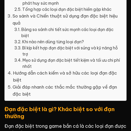
phát huy sức mạnh
Tổng hợp các loại đạn đặc biệt hiếm gặp khác
So sánh và Chiến thuật sử dụng đạn đặc biệt hiệu
quả
Bảng so sánh chi tiết sức mạnh các loại đạn đặc
biệt
Khi nào nên dùng từng loại đạn?
Bí kíp kết hợp đạn đặc biệt với súng và kỹ năng hỗ
trợ
Mẹo sử dụng đạn đặc biệt tiết kiệm và tối ưu chi phí
nhất
Hướng dẫn cách kiếm và sở hữu các loại đạn đặc
biệt
Giải đáp nhanh các thắc mắc thường gặp về đạn
đặc biệt
Đạn đặc biệt là gì? Khác biệt so với đạn
thường
Đạn đặc biệt trong game bắn cá là các loại đạn được