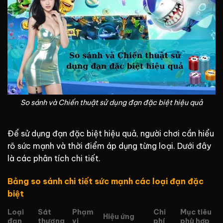
So sánh và Chiến thuật sử dụng đạn đặc biệt hiệu quả
Để sử dụng đạn đặc biệt hiệu quả, người chơi cần hiểu
rõ sức mạnh và thời điểm áp dụng từng loại. Dưới đây
là các phân tích chi tiết.
Bảng so sánh chi tiết sức mạnh các loại đạn đặc
biệt
Loại
Sát
Phạm
Chi
Mục tiêu
Hiệu ứng
đạn
thương
vi
phí
phù hợp