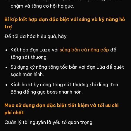
chậm và tăng cơ hội hạ gục.
Bí kíp kết hợp đạn đặc biệt với súng và kỹ năng hỗ
trợ
Để tối đa hóa hiệu quả, hãy:
Kết hợp đạn Laze với
súng bắn cá nâng cấp
để
tăng sát thương.
Sử dụng kỹ năng tăng tốc bắn với đạn Lửa để quét
sạch màn hình.
Kích hoạt kỹ năng tăng sát thương khi dùng đạn
Băng để hạ gục boss nhanh hơn.
Mẹo sử dụng đạn đặc biệt tiết kiệm và tối ưu chi
phí nhất
Quản lý tài nguyên là yếu tố quan trọng: