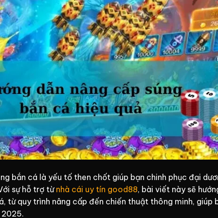
úng bắn cá là yếu tố then chốt giúp bạn chinh phục đại dư
ới sự hỗ trợ từ
nhà cái uy tín good88
, bài viết này sẽ hướn
á, từ quy trình nâng cấp đến chiến thuật thông minh, giúp 
m 2025.