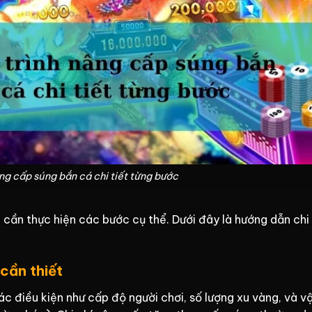
ng cấp súng bắn cá chi tiết từng bước
 cần thực hiện các bước cụ thể. Dưới đây là hướng dẫn chi
 cần thiết
c điều kiện như cấp độ người chơi, số lượng xu vàng, và v