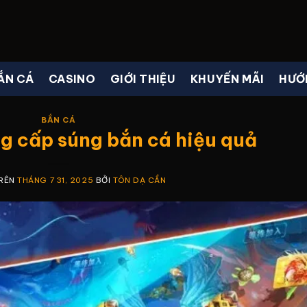
ẮN CÁ
CASINO
GIỚI THIỆU
KHUYẾN MÃI
HƯỚ
BẮN CÁ
g cấp súng bắn cá hiệu quả
TRÊN
THÁNG 7 31, 2025
BỞI
TÔN DẠ CẦN