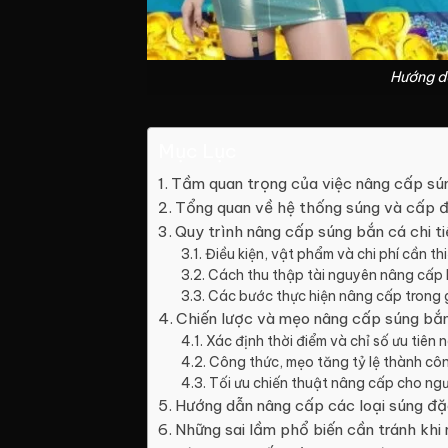
Hướng d
Mục Lục
Tầm quan trọng của việc nâng cấp sú
Tổng quan về hệ thống súng và cấp 
Quy trình nâng cấp súng bắn cá chi t
Điều kiện, vật phẩm và chi phí cần thi
Cách thu thập tài nguyên nâng cấp 
Các bước thực hiện nâng cấp trong 
Chiến lược và mẹo nâng cấp súng bắn
Xác định thời điểm và chỉ số ưu tiên
Công thức, mẹo tăng tỷ lệ thành côn
Tối ưu chiến thuật nâng cấp cho ngư
Hướng dẫn nâng cấp các loại súng đặc
Những sai lầm phổ biến cần tránh khi