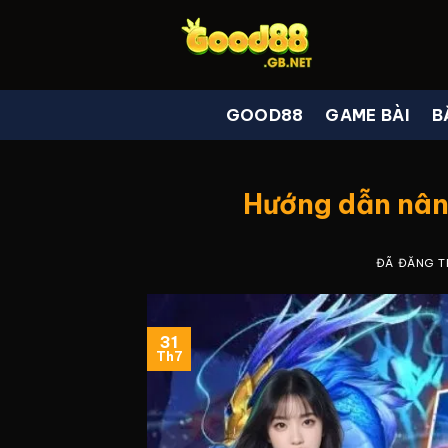
Chuyển
đến
nội
dung
GOOD88
GAME BÀI
B
Hướng dẫn nân
ĐÃ ĐĂNG 
31
Th7