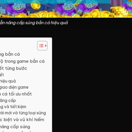
ẫn nâng cấp súng bắn cá hiệu quả
ng bắn cá
độ trong game bắn cá
iết từng bước
ết
hiệu quả
giao diện game
 cá tối ưu nhất
 nâng cấp
g và tiết kiệm
ời mới và từng loại súng
 biệt và vũ khí hiếm
 nâng cấp súng