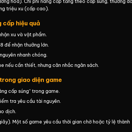
ường hóa). Chi phí nâng cấp tăng theo cấp súng, thường d
ng triệu xu (cấp cao).
g cấp hiệu quả
nhận xu và vật phẩm.
8 để nhận thưởng lớn.
i nguyên nhanh chóng.
e nếu cần thiết, nhưng cân nhắc ngân sách.
trong giao diện game
âng cấp súng” trong game.
ểm tra yêu cầu tài nguyên.
o dịch.
giây). Một số game yêu cầu thời gian chờ hoặc tỷ lệ thành