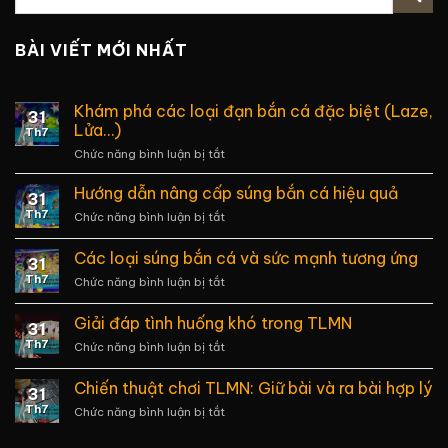
BÀI VIẾT MỚI NHẤT
Khám phá các loại đạn bắn cá đặc biệt (Laze,
31
Lửa…)
Th7
Chức năng bình luận bị tắt
ở
Khám
phá
Hướng dẫn nâng cấp súng bắn cá hiệu quả
31
các
Th7
Chức năng bình luận bị tắt
ở
loại
Hướng
đạn
dẫn
Các loại súng bắn cá và sức mạnh tương ứng
bắn
31
nâng
cá
Th7
Chức năng bình luận bị tắt
ở
cấp
đặc
Các
súng
biệt
loại
bắn
Giải đáp tình huống khó trong TLMN
(Laze,
31
súng
cá
Lửa…)
Th7
Chức năng bình luận bị tắt
ở
bắn
hiệu
Giải
cá
quả
đáp
và
Chiến thuật chơi TLMN: Giữ bài và ra bài hợp lý
31
tình
sức
Th7
Chức năng bình luận bị tắt
ở
huống
mạnh
Chiến
khó
tương
thuật