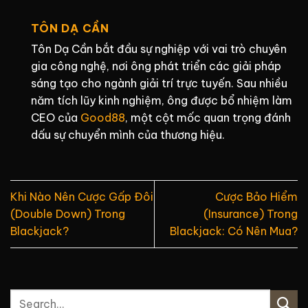
TÔN DẠ CẦN
Tôn Dạ Cần bắt đầu sự nghiệp với vai trò chuyên
gia công nghệ, nơi ông phát triển các giải pháp
sáng tạo cho ngành giải trí trực tuyến. Sau nhiều
năm tích lũy kinh nghiệm, ông được bổ nhiệm làm
CEO của
Good88
, một cột mốc quan trọng đánh
dấu sự chuyển mình của thương hiệu.
Khi Nào Nên Cược Gấp Đôi
Cược Bảo Hiểm
(Double Down) Trong
(Insurance) Trong
Blackjack?
Blackjack: Có Nên Mua?