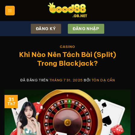
Chuyển
đến
nội
dung
ĐĂNG KÝ
ĐĂNG NHẬP
CASINO
Khi Nào Nên Tách Bài (Split)
Trong Blackjack?
ĐÃ ĐĂNG TRÊN
THÁNG 7 31, 2025
BỞI
TÔN DẠ CẦN
31
Th7