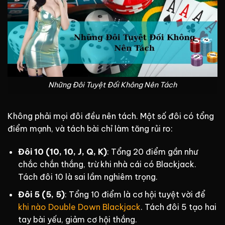
Những Đôi Tuyệt Đối Không Nên Tách
Không phải mọi đôi đều nên tách. Một số đôi có tổng
điểm mạnh, và tách bài chỉ làm tăng rủi ro:
Đôi 10 (10, 10, J, Q, K)
: Tổng 20 điểm gần như
chắc chắn thắng, trừ khi nhà cái có Blackjack.
Tách đôi 10 là sai lầm nghiêm trọng.
Đôi 5 (5, 5)
: Tổng 10 điểm là cơ hội tuyệt vời để
khi nào Double Down Blackjack
. Tách đôi 5 tạo hai
tay bài yếu, giảm cơ hội thắng.