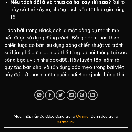
Nếu tách đôi 8 và thua cả hai tay thì sao?
Rủi ro
này có thể xảy ra, nhưng tách vẫn tốt hơn giữ tổng
16.
Tách bài trong Blackjack là một công cụ mạnh mẽ
nếu được sử dụng đúng cách. Bằng cách tuân theo
chiến lược cơ bản, sử dụng bảng chiến thuật và tránh
sai lầm phổ biến, bạn có thể tăng cơ hội thắng tại các
sòng bạc uy tín như good88. Hãy luyện tập, nắm rõ
quy tắc bàn chơi và tận dụng các mẹo trong bài viết
này để trở thành một người chơi Blackjack thông thái.
Mục nhập này đã được đăng trong
Casino
. Đánh dấu trang
permalink
.