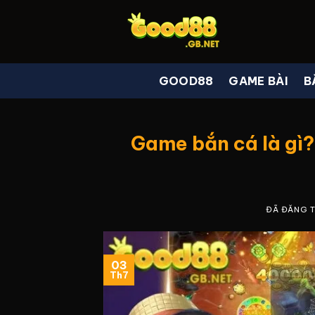
Chuyển
đến
nội
dung
GOOD88
GAME BÀI
B
Game bắn cá là gì? 
ĐÃ ĐĂNG 
03
Th7