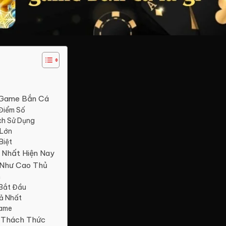
 Game Bắn Cá
 Điểm Số
ch Sử Dụng
 Lớn
Biệt
 Nhất Hiện Nay
 Như Cao Thủ
m
Bắt Đầu
ả Nhất
Game
 Thách Thức