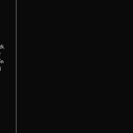
ới,
ừ
ến
í