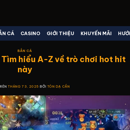
ẮN CÁ
CASINO
GIỚI THIỆU
KHUYẾN MÃI
HƯỚ
BẮN CÁ
Tìm hiểu A-Z về trò chơi hot hit
này
TRÊN
THÁNG 7 3, 2025
BỞI
TÔN DẠ CẦN