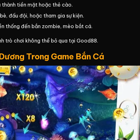
xu thành tiền mặt hoặc thẻ cào.
 bè, đấu đội, hoặc tham gia sự kiện.
yền thống đến bắn zombie, mèo bắt cá.
nh trò chơi không thể bỏ qua tại Good88.
 Dương Trong Game Bắn Cá