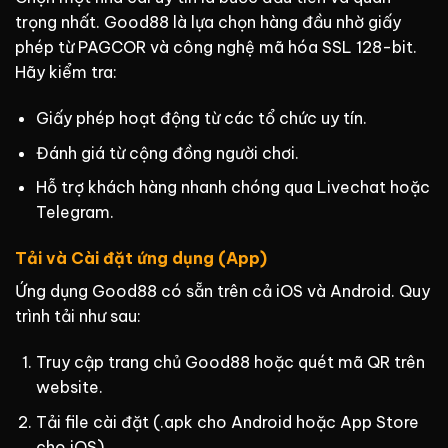
trọng nhất. Good88 là lựa chọn hàng đầu nhờ giấy
phép từ PAGCOR và công nghệ mã hóa SSL 128-bit.
Hãy kiểm tra:
Giấy phép hoạt động từ các tổ chức uy tín.
Đánh giá từ cộng đồng người chơi.
Hỗ trợ khách hàng nhanh chóng qua Livechat hoặc
Telegram.
Tải và Cài đặt ứng dụng (App)
Ứng dụng Good88 có sẵn trên cả iOS và Android. Quy
trình tải như sau:
Truy cập trang chủ Good88 hoặc quét mã QR trên
website.
Tải file cài đặt (.apk cho Android hoặc App Store
cho iOS).