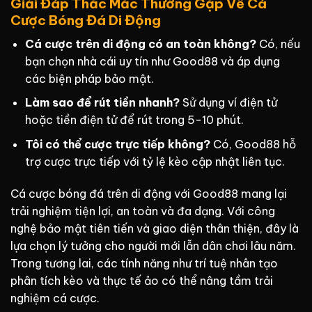
Giải Đáp Thắc Mắc Thường Gặp Về Cá
Cược Bóng Đá Di Động
Cá cược trên di động có an toàn không?
Có, nếu
bạn chọn nhà cái uy tín như Good88 và áp dụng
các biện pháp bảo mật.
Làm sao để rút tiền nhanh?
Sử dụng ví điện tử
hoặc tiền điện tử để rút trong 5-10 phút.
Tôi có thể cược trực tiếp không?
Có, Good88 hỗ
trợ cược trực tiếp với tỷ lệ kèo cập nhật liên tục.
Cá cược bóng đá trên di động với Good88 mang lại
trải nghiệm tiện lợi, an toàn và đa dạng. Với công
nghệ bảo mật tiên tiến và giao diện thân thiện, đây là
lựa chọn lý tưởng cho người mới lẫn dân chơi lâu năm.
Trong tương lai, các tính năng như trí tuệ nhân tạo
phân tích kèo và thực tế ảo có thể nâng tầm trải
nghiệm cá cược.