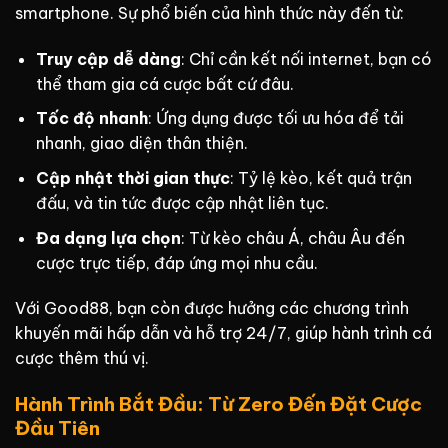
smartphone. Sự phổ biến của hình thức này đến từ:
Truy cập dễ dàng
: Chỉ cần kết nối internet, bạn có
thể tham gia cá cược bất cứ đâu.
Tốc độ nhanh
: Ứng dụng được tối ưu hóa để tải
nhanh, giao diện thân thiện.
Cập nhật thời gian thực
: Tỷ lệ kèo, kết quả trận
đấu, và tin tức được cập nhật liên tục.
Đa dạng lựa chọn
: Từ kèo châu Á, châu Âu đến
cược trực tiếp, đáp ứng mọi nhu cầu.
Với Good88, bạn còn được hưởng các chương trình
khuyến mãi hấp dẫn và hỗ trợ 24/7, giúp hành trình cá
cược thêm thú vị.
Hành Trình Bắt Đầu: Từ Zero Đến Đặt Cược
Đầu Tiên