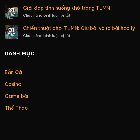
Các
súng
biệt
loại
bắn
Giải đáp tình huống khó trong TLMN
(Laze,
31
súng
cá
Lửa…)
Th7
Chức năng bình luận bị tắt
ở
bắn
hiệu
Giải
cá
quả
đáp
và
Chiến thuật chơi TLMN: Giữ bài và ra bài hợp lý
31
tình
sức
Th7
Chức năng bình luận bị tắt
ở
huống
mạnh
Chiến
khó
tương
thuật
trong
ứng
chơi
DANH MỤC
TLMN
TLMN:
Giữ
bài
Bắn Cá
và
ra
Casino
bài
hợp
lý
Game bài
Thể Thao