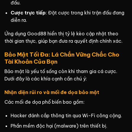
đấu.
Cược trực tiếp
: Đặt cược trong khi trận đấu đang
diễn ra.
Ứng dụng Good88 hiển thị tỷ lệ kèo cập nhật theo
thời gian thực, giúp bạn đưa ra quyết định chính xác.
Bảo Mật Tối Đa: Lá Chắn Vững Chắc Cho
Tài Khoản Của Bạn
Bảo mật là yếu tố sống còn khi tham gia cá cược.
Dưới đây là các khía cạnh cần chú ý:
Nhận diện rủi ro và mối đe dọa bảo mật
Các mối đe dọa phổ biến bao gồm:
Hacker đánh cắp thông tin qua Wi-Fi công cộng.
Phần mềm độc hại (malware) trên thiết bị.