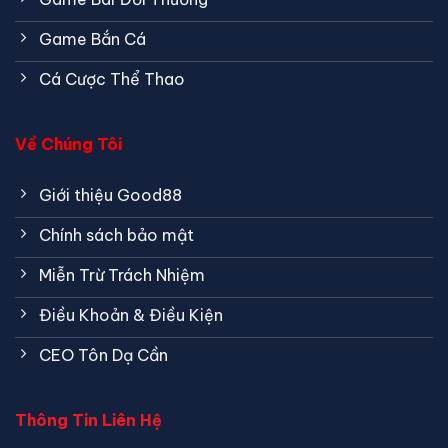
Game Bắn Cá
Cá Cược Thể Thao
Về Chúng Tôi
Giới thiệu Good88
Chính sách bảo mật
Miễn Trừ Trách Nhiệm
Điều Khoản & Điều Kiện
CEO Tôn Dạ Cần
Thông Tin Liên Hệ