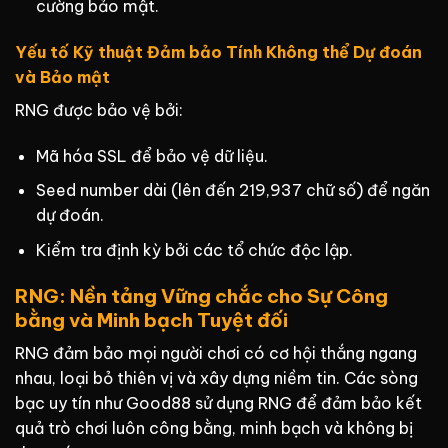
cường bảo mật.
Yếu tố Kỹ thuật Đảm bảo Tính Không thể Dự đoán
và Bảo mật
RNG được bảo vệ bởi:
Mã hóa SSL để bảo vệ dữ liệu.
Seed number dài (lên đến 219,937 chữ số) để ngăn
dự đoán.
Kiểm tra định kỳ bởi các tổ chức độc lập.
RNG: Nền tảng Vững chắc cho Sự Công
bằng và Minh bạch Tuyệt đối
RNG đảm bảo mọi người chơi có cơ hội thắng ngang
nhau, loại bỏ thiên vị và xây dựng niềm tin. Các sòng
bạc uy tín như Good88 sử dụng RNG để đảm bảo kết
quả trò chơi luôn công bằng, minh bạch và không bị