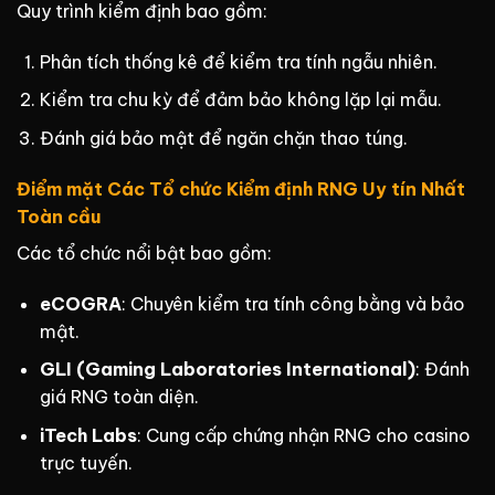
Quy trình kiểm định bao gồm:
Phân tích thống kê để kiểm tra tính ngẫu nhiên.
Kiểm tra chu kỳ để đảm bảo không lặp lại mẫu.
Đánh giá bảo mật để ngăn chặn thao túng.
Điểm mặt Các Tổ chức Kiểm định RNG Uy tín Nhất
Toàn cầu
Các tổ chức nổi bật bao gồm:
eCOGRA
: Chuyên kiểm tra tính công bằng và bảo
mật.
GLI (Gaming Laboratories International)
: Đánh
giá RNG toàn diện.
iTech Labs
: Cung cấp chứng nhận RNG cho casino
trực tuyến.