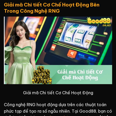
Giải mã Chi tiết Cơ Chế Hoạt Động Bên
Trong Công Nghệ RNG
Giải mã Chi tiết Cơ Chế Hoạt Động
Công nghệ RNG hoạt động dựa trên các thuật toán
phức tạp để tạo ra số ngẫu nhiên. Tại Good88, bạn có