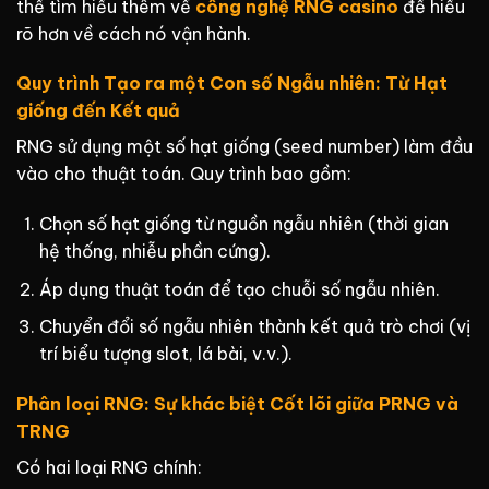
thể tìm hiểu thêm về
công nghệ RNG casino
để hiểu
rõ hơn về cách nó vận hành.
Quy trình Tạo ra một Con số Ngẫu nhiên: Từ Hạt
giống đến Kết quả
RNG sử dụng một số hạt giống (seed number) làm đầu
vào cho thuật toán. Quy trình bao gồm:
Chọn số hạt giống từ nguồn ngẫu nhiên (thời gian
hệ thống, nhiễu phần cứng).
Áp dụng thuật toán để tạo chuỗi số ngẫu nhiên.
Chuyển đổi số ngẫu nhiên thành kết quả trò chơi (vị
trí biểu tượng slot, lá bài, v.v.).
Phân loại RNG: Sự khác biệt Cốt lõi giữa PRNG và
TRNG
Có hai loại RNG chính: