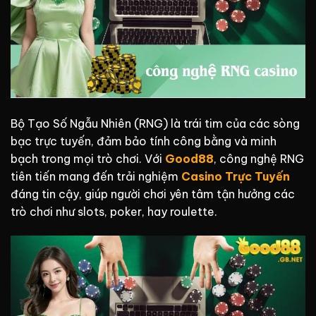
Bộ Tạo Số Ngẫu Nhiên (RNG) là trái tim của các sòng
bạc trực tuyến, đảm bảo tính công bằng và minh
bạch trong mọi trò chơi. Với
Good88
, công nghệ RNG
tiên tiến mang đến trải nghiệm
Casino Trực Tuyến
đáng tin cậy, giúp người chơi yên tâm tận hưởng các
trò chơi như slots, poker, hay roulette.