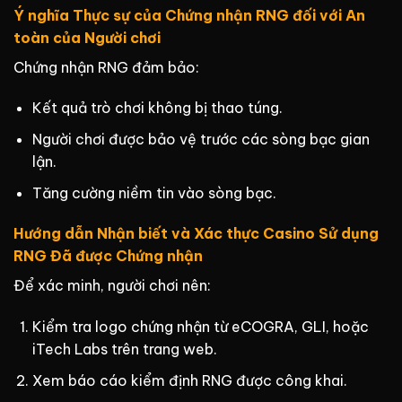
Ý nghĩa Thực sự của Chứng nhận RNG đối với An
toàn của Người chơi
Chứng nhận RNG đảm bảo:
Kết quả trò chơi không bị thao túng.
Người chơi được bảo vệ trước các sòng bạc gian
lận.
Tăng cường niềm tin vào sòng bạc.
Hướng dẫn Nhận biết và Xác thực Casino Sử dụng
RNG Đã được Chứng nhận
Để xác minh, người chơi nên:
Kiểm tra logo chứng nhận từ eCOGRA, GLI, hoặc
iTech Labs trên trang web.
Xem báo cáo kiểm định RNG được công khai.