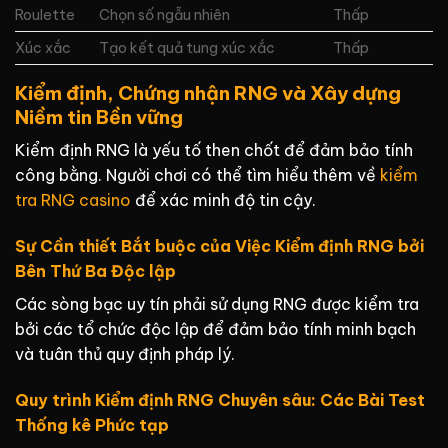
Roulette
Chọn số ngẫu nhiên
Thấp
Xúc xắc
Tạo kết quả tung xúc xắc
Thấp
Kiểm định, Chứng nhận RNG và Xây dựng
Niềm tin Bền vững
Kiểm định RNG là yếu tố then chốt để đảm bảo tính
công bằng. Người chơi có thể tìm hiểu thêm về
kiểm
tra RNG casino
để xác minh độ tin cậy.
Sự Cần thiết Bắt buộc của Việc Kiểm định RNG bởi
Bên Thứ Ba Độc lập
Các sòng bạc uy tín phải sử dụng RNG được kiểm tra
bởi các tổ chức độc lập để đảm bảo tính minh bạch
và tuân thủ quy định pháp lý.
Quy trình Kiểm định RNG Chuyên sâu: Các Bài Test
Thống kê Phức tạp