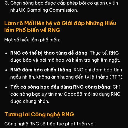
Chọn sòng bạc được cấp phép bởi cơ quan uy tín
như UK Gambling Commission.
Làm rõ Mối liên hệ và Giải đáp Những Hiểu
lầm Phổ biến về RNG
Một số hiểu lầm phổ biến:
RNG có thể bị thao túng dễ dàng
: Thực tế, RNG
được bảo vệ bởi mã hóa và kiểm tra nghiêm ngặt.
RNG đảm bảo chiến thắng
: RNG chỉ đảm bảo tính
ngẫu nhiên, không ảnh hưởng đến tỷ lệ thắng (RTP).
Tất cả sòng bạc đều dùng RNG công bằng
: Chỉ
các sòng bạc uy tín như Good88 mới sử dụng RNG
được chứng nhận.
Tương lai Công nghệ RNG
Công nghệ RNG sẽ tiếp tục phát triển với: