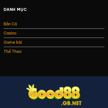
khó
tương
thuật
trong
ứng
chơi
DANH MỤC
TLMN
TLMN:
Giữ
bài
Bắn Cá
và
ra
Casino
bài
hợp
lý
Game bài
Thể Thao