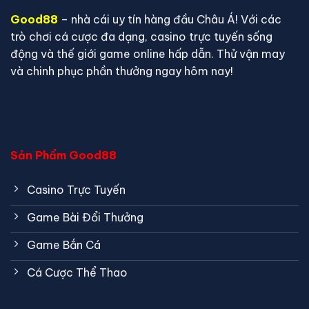
Good88
– nhà cái uy tín hàng đầu Châu Á! Với các
trò chơi cá cược đa dạng, casino trực tuyến sống
động và thế giới game online hấp dẫn. Thử vận may
và chinh phục phần thưởng ngay hôm nay!
Sản Phẩm Good88
Casino Trực Tuyến
Game Bài Đổi Thưởng
Game Bắn Cá
Cá Cược Thể Thao